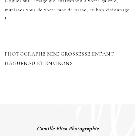
Cliquez sur l’image qui correspond à votre galerie,
munissez vous de votre mot de passe, et bon visionnage
!
PHOTOGRAPHE BEBE GROSSESSE ENFANT
HAGUENAU ET ENVIRONS
Camille Elisa Photographie