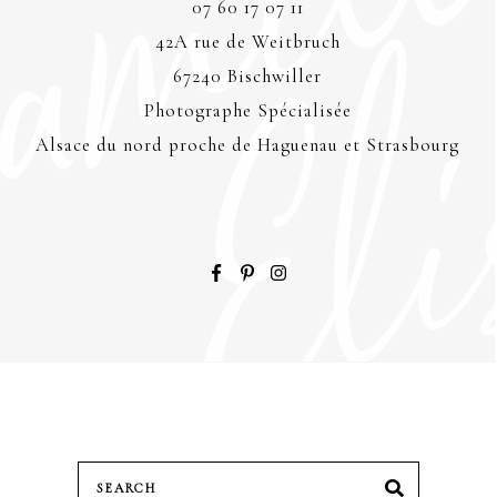
07 60 17 07 11
42A rue de Weitbruch
67240 Bischwiller
Photographe Spécialisée
Alsace du nord proche de Haguenau et Strasbourg
Search
SEARCH