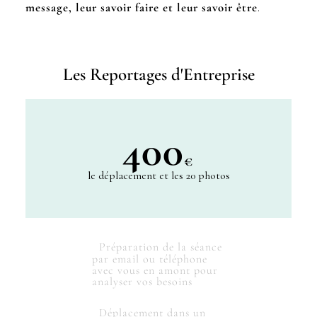
message, leur savoir faire et leur savoir être
.
Les Reportages d'Entreprise
400
€
le déplacement et les 20 photos
Préparation de la séance
par email ou téléphone
avec vous en amont pour
analyser vos besoins
Déplacement dans un