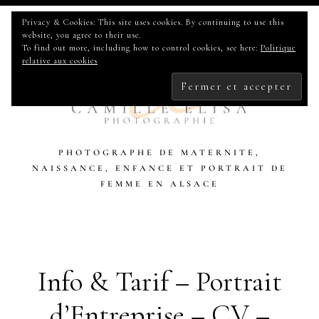
Privacy & Cookies: This site uses cookies. By continuing to use this
website, you agree to their use.
To find out more, including how to control cookies, see here:
Politique
relative aux cookies
PHOTOGRAPHE DE MATERNITE,
NAISSANCE, ENFANCE ET PORTRAIT DE
FEMME EN ALSACE
Info & Tarif – Portrait
d’Entreprise – CV –