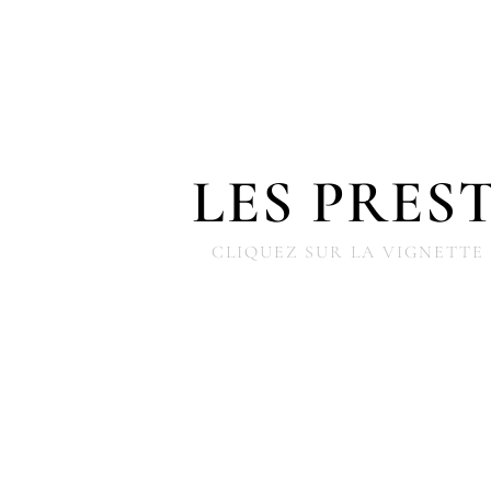
LES PRES
CLIQUEZ SUR LA VIGNETTE
VENTRE ROND
NAISSA