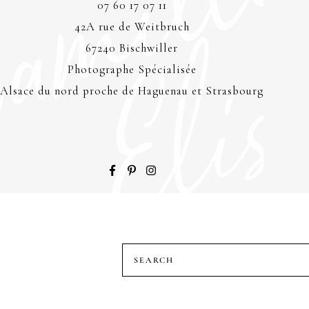
07 60 17 07 11
42A rue de Weitbruch
67240 Bischwiller
Photographe Spécialisée
Alsace du nord proche de Haguenau et Strasbourg