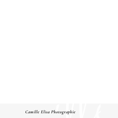
WONDER 
EXTERIEUR
DAD
Camille Elisa Photographie