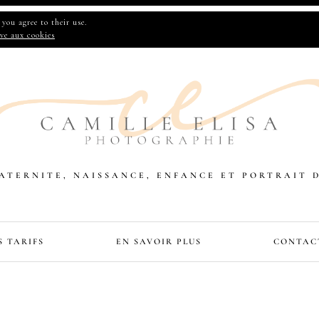
you agree to their use.
ive aux cookies
TERNITE, NAISSANCE, ENFANCE ET PORTRAIT 
S TARIFS
EN SAVOIR PLUS
CONTAC