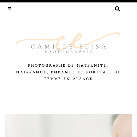
RECHERCHER :
PHOTOGRAPHE DE MATERNITE,
NAISSANCE, ENFANCE ET PORTRAIT DE
FEMME EN ALSACE
Skip
to
content