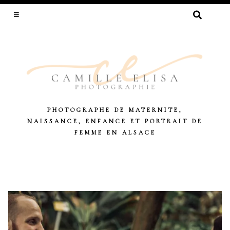
RECHERCHER :
PHOTOGRAPHE DE MATERNITE,
NAISSANCE, ENFANCE ET PORTRAIT DE
FEMME EN ALSACE
Skip
to
content