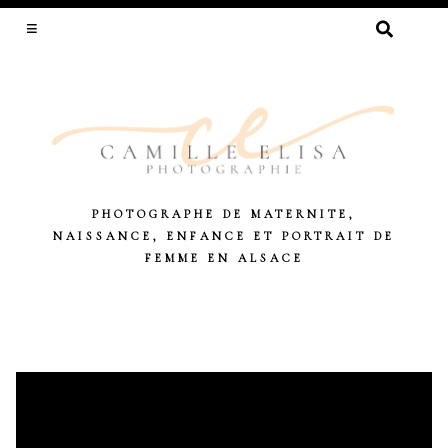
RECHERCHER :
PHOTOGRAPHE DE MATERNITE,
NAISSANCE, ENFANCE ET PORTRAIT DE
FEMME EN ALSACE
Skip
to
content