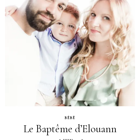
BÉBÉ
Le Baptême d’Elouann