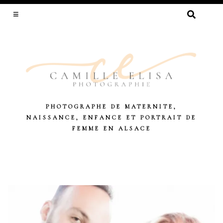
RECHERCHER :
PHOTOGRAPHE DE MATERNITE,
NAISSANCE, ENFANCE ET PORTRAIT DE
FEMME EN ALSACE
Skip
to
content