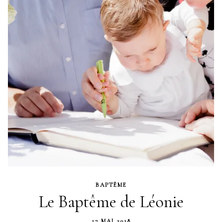
BAPTÊME
Le Baptême de Léonie
17 MAI 2018