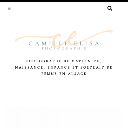
RECHERCHER :
PHOTOGRAPHE DE MATERNITE,
NAISSANCE, ENFANCE ET PORTRAIT DE
FEMME EN ALSACE
Skip
to
content