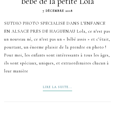
bébé de la petite Lola
7 DÉCEMBRE 2018
SUTDIO PHOTO SPECIALISE DANS L’ENFANCE
EN ALSACE PRES DE HAGUENAU Lola, ce n’est pas
un nouveau né, ce n’est pas un « bébé assis » et c’était,
pourtant, un énorme plaisir de la prendre en photo !
Pour moi, les enfants sont intéressants à tous les âges,
ils sont spéciaux, uniques, et extraordinaires chacun à
leur manière
LIRE LA SUITE...