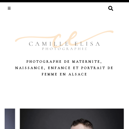
RECHERCHER :
PHOTOGRAPHE DE MATERNITE,
NAISSANCE, ENFANCE ET PORTRAIT DE
FEMME EN ALSACE
Skip
to
content