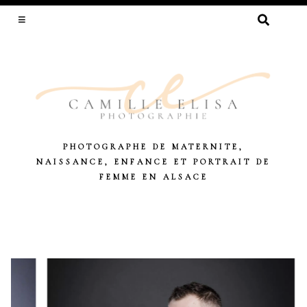
RECHERCHER :
PHOTOGRAPHE DE MATERNITE,
NAISSANCE, ENFANCE ET PORTRAIT DE
FEMME EN ALSACE
Skip
to
content