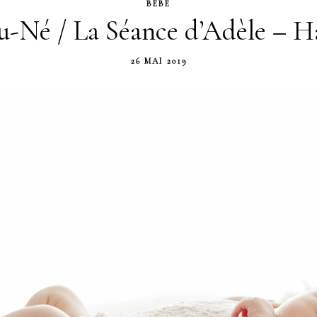
BÉBÉ
-Né / La Séance d’Adèle – 
26 MAI 2019