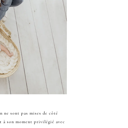
 ne sont pas mises de côté
it à son moment privilégié avec