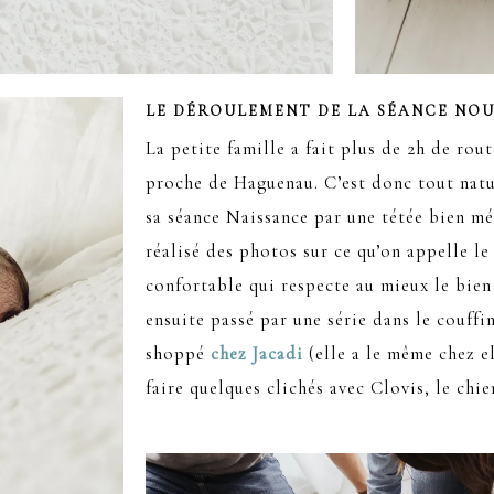
LE DÉROULEMENT DE LA SÉANCE NO
La petite famille a fait plus de 2h de rou
proche de Haguenau. C’est donc tout nat
sa séance Naissance par une tétée bien mé
réalisé des photos sur ce qu’on appelle l
confortable qui respecte au mieux le bie
ensuite passé par une série dans le couffi
shoppé
chez Jacadi
(elle a le même chez el
faire quelques clichés avec Clovis, le chie