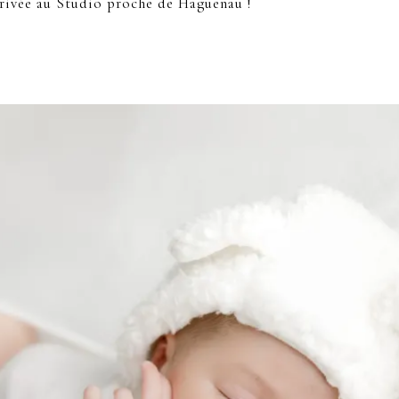
rrivée au Studio proche de Haguenau !