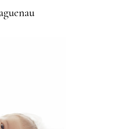
Haguenau