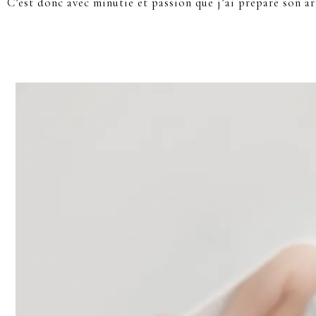
C’est donc avec minutie et passion que j’ai préparé son a