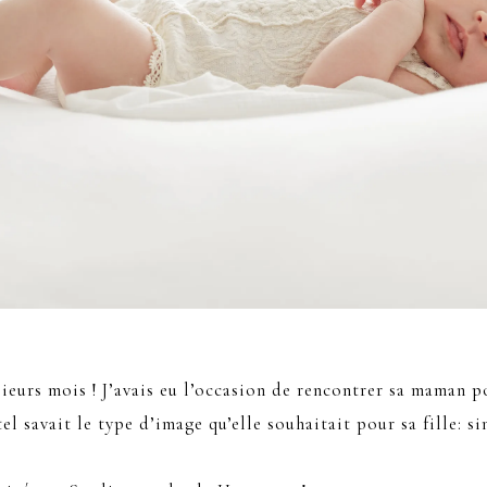
ieurs mois ! J’avais eu l’occasion de rencontrer sa maman po
l savait le type d’image qu’elle souhaitait pour sa fille: s