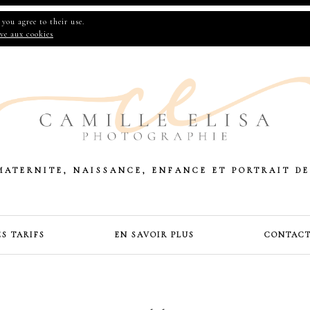
you agree to their use.
ive aux cookies
MATERNITE, NAISSANCE, ENFANCE ET PORTRAIT DE
ES TARIFS
EN SAVOIR PLUS
CONTAC