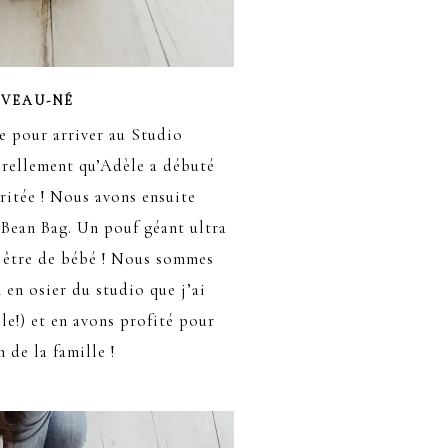
UVEAU-NÉ
te pour arriver au Studio
urellement qu’Adèle a débuté
ritée ! Nous avons ensuite
e Bean Bag. Un pouf géant ultra
n être de bébé ! Nous sommes
n en osier du studio que j’ai
le!) et en avons profité pour
n de la famille !