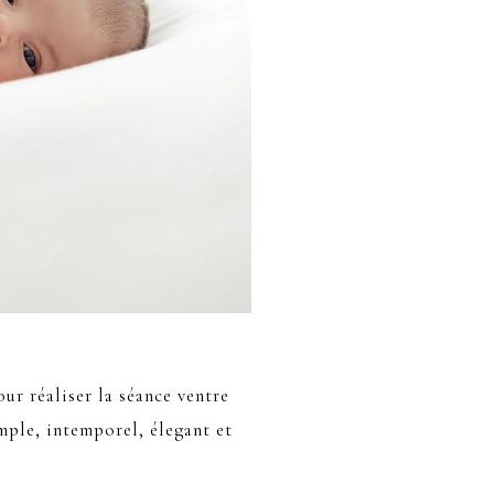
ur réaliser la séance ventre
imple, intemporel, élegant et