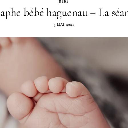
BÉBÉ
aphe bébé haguenau – La séan
9 MAI 2021