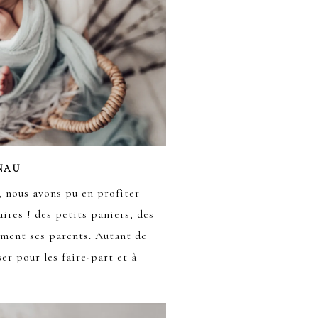
NAU
 nous avons pu en profiter
ires ! des petits paniers, des
mment ses parents. Autant de
ser pour les faire-part et à