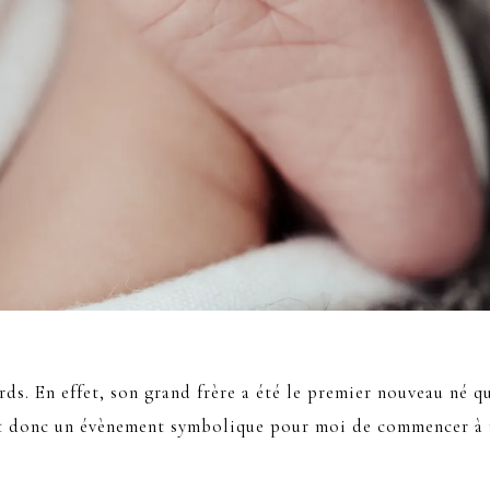
rds. En effet, son grand frère a été le premier nouveau né 
’est donc un évènement symbolique pour moi de commencer à r