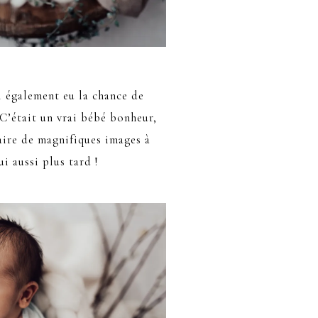
ai également eu la chance de
 C’était un vrai bébé bonheur,
 faire de magnifiques images à
ui aussi plus tard !