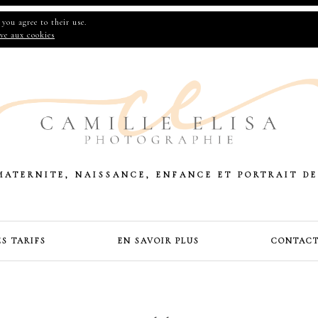
you agree to their use.
ive aux cookies
MATERNITE, NAISSANCE, ENFANCE ET PORTRAIT DE
ES TARIFS
EN SAVOIR PLUS
CONTAC