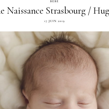
BÉBÉ
e Naissance Strasbourg / Hug
17 JUIN 2019