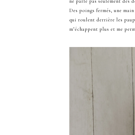
ne parle pas seulement des d
Des poings fermés, une main 
qui roulent derrière les paup
m’échappent plus et me perme