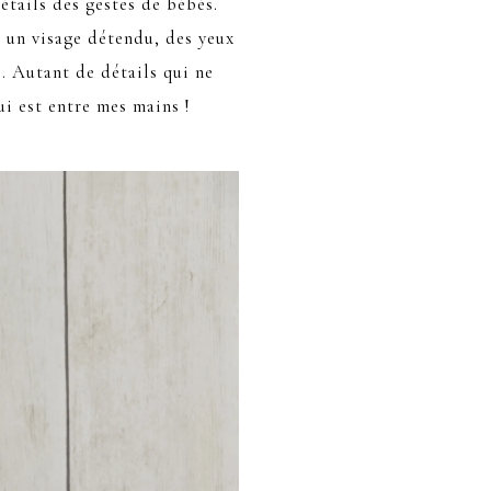
étails des gestes de bébés.
, un visage détendu, des yeux
s. Autant de détails qui ne
i est entre mes mains !