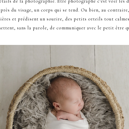
étails de la photographie. Etre photographe c’est voir les d
près du visage, un corps qui se tend. Ou bien, au contraire
ières et prédisent un sourire, des petits orteils tout calme
ttent, sans la parole, de communiquer avec le petit être qu