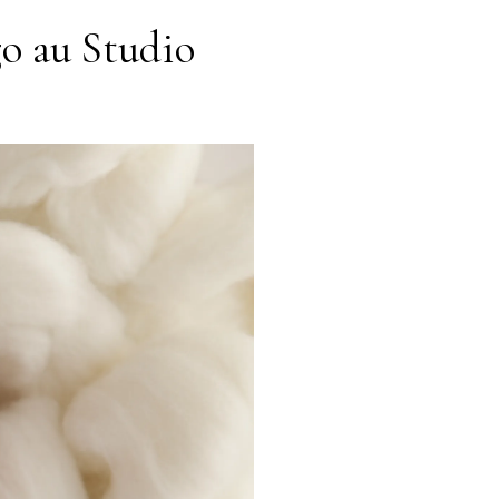
o au Studio