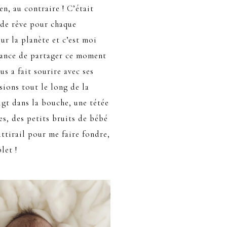
ien, au contraire ! C’était
de rêve pour chaque
r la planète et c’est moi
chance de partager ce moment
ous a fait sourire avec ses
sions tout le long de la
igt dans la bouche, une tétée
es, des petits bruits de bébé
ttirail pour me faire fondre,
let !