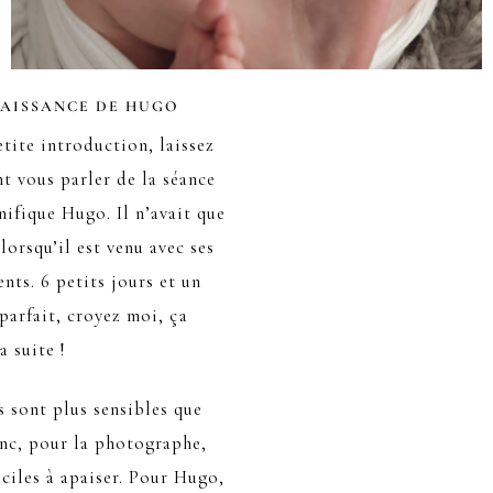
NAISSANCE DE HUGO
tite introduction, laissez
t vous parler de la séance
ifique Hugo. Il n’avait que
 lorsqu’il est venu avec ses
nts. 6 petits jours et un
 parfait, croyez moi, ça
a suite !
s sont plus sensibles que
onc, pour la photographe,
iciles à apaiser. Pour Hugo,