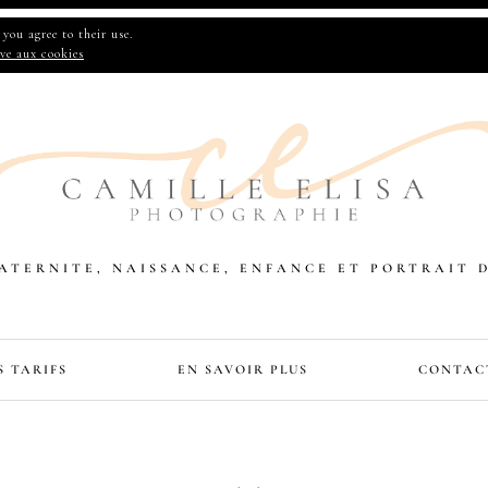
you agree to their use.
ive aux cookies
TERNITE, NAISSANCE, ENFANCE ET PORTRAIT 
S TARIFS
EN SAVOIR PLUS
CONTAC