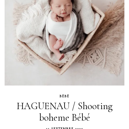
BÉBÉ
HAGUENAU / Shooting
boheme Bébé
15 SEPTEMBRE 2020