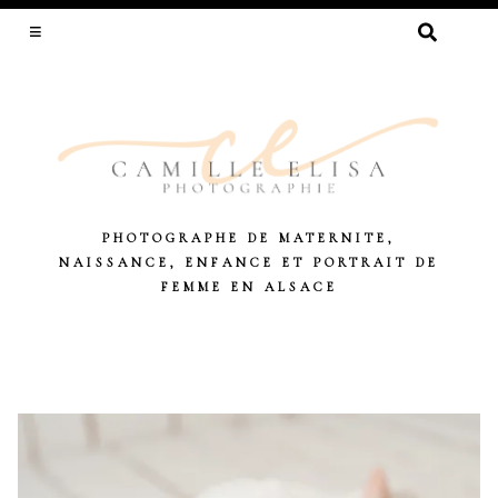
RECHERCHER :
PHOTOGRAPHE DE MATERNITE,
NAISSANCE, ENFANCE ET PORTRAIT DE
FEMME EN ALSACE
Skip
to
content