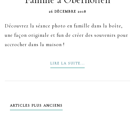
26 DÉCEMBRE 2018
Découvrez la séance photo en famille dans la boîte,
une façon originale et fun de créer des souvenirs pour
accrocher dans la maison !
LIRE LA SUITE...
Navigation
ARTICLES PLUS ANCIENS
des
articles