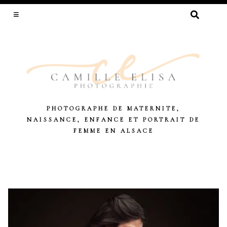
RECHERCHER :
PHOTOGRAPHE DE MATERNITE,
NAISSANCE, ENFANCE ET PORTRAIT DE
FEMME EN ALSACE
Skip
to
content