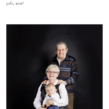
joli, non?