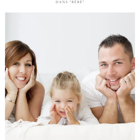
DANS "BÉBÉ"