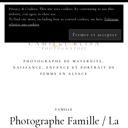
Privacy & Cookies: This site uses cookies. By continuing to use this
website, you agree to their use.
To find out more, including how to control cookies, see here:
Politique
relative aux cookies
PHOTOGRAPHE DE MATERNITE,
NAISSANCE, ENFANCE ET PORTRAIT DE
FEMME EN ALSACE
FAMILLE
Photographe Famille / La