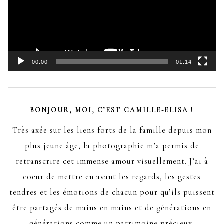
00:00
01:14
BONJOUR, MOI, C’EST CAMILLE-ELISA !
Très axée sur les liens forts de la famille depuis mon
plus jeune âge, la photographie m’a permis de
retranscrire cet immense amour visuellement. J’ai à
coeur de mettre en avant les regards, les gestes
tendres et les émotions de chacun pour qu’ils puissent
être partagés de mains en mains et de générations en
générations comme un patrimoine précieux.