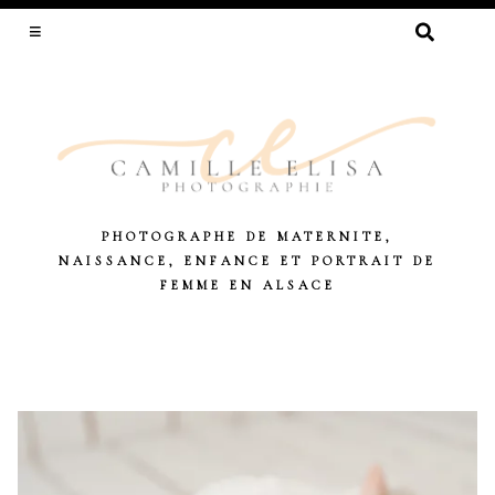
RECHERCHER :
PHOTOGRAPHE DE MATERNITE,
NAISSANCE, ENFANCE ET PORTRAIT DE
FEMME EN ALSACE
Skip
to
content