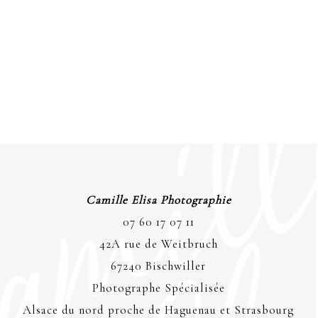
Camille Elisa Photographie
07 60 17 07 11
42A rue de Weitbruch
67240 Bischwiller
Photographe Spécialisée
Alsace du nord proche de Haguenau et Strasbourg