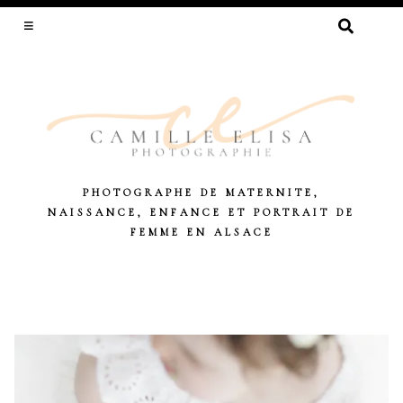
RECHERCHER :
PHOTOGRAPHE DE MATERNITE,
NAISSANCE, ENFANCE ET PORTRAIT DE
FEMME EN ALSACE
Skip
to
content