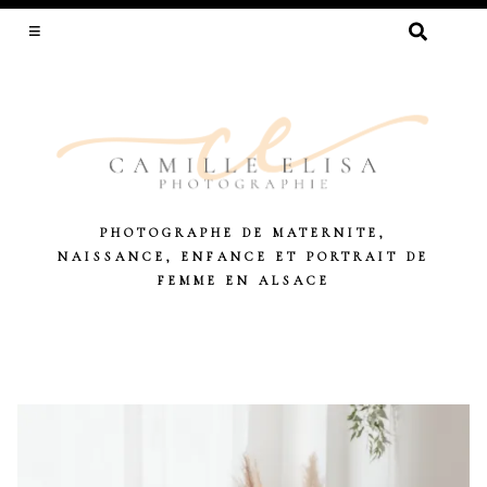
RECHERCHER :
PHOTOGRAPHE DE MATERNITE,
NAISSANCE, ENFANCE ET PORTRAIT DE
FEMME EN ALSACE
Skip
to
content