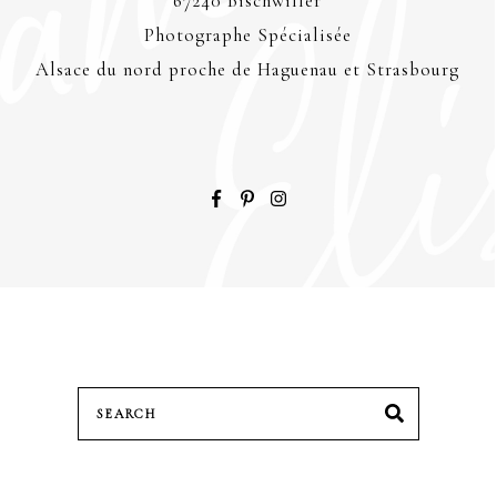
67240 Bischwiller
Photographe Spécialisée
Alsace du nord proche de Haguenau et Strasbourg
Search
SEARCH
for: