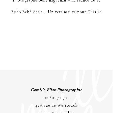
Photographe bébé haguenau – La séance de T.
Boho Bébé Assis – Univers nature pour Charlie
Camille Elisa Photographie
07 60 17 07 11
42A rue de Weitbruch