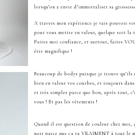
lorsqu’on a envie d’immortaliser sa grossess
A travers mon expérience je vais pouvoir vo
pour vous mettre en valeur, quelque soit la ta
Faites moi confiance, et surtout, faites VO
être magnifique !
Beaucoup de bodys puisque je trouve qu’ils
bien en valeur vos courbes, et toujours dans
et très simples parce que bon, après tout, c’e
vous ! Et pas les vêtements !
Quand il est question de couleur chez moi, 
noir parce que ça va VRAIMENT à tout le m