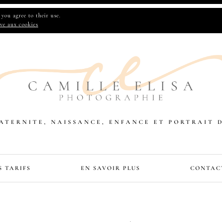
you agree to their use.
ive aux cookies
TERNITE, NAISSANCE, ENFANCE ET PORTRAIT 
S TARIFS
EN SAVOIR PLUS
CONTAC