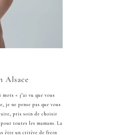
n Alsace
 mots « j’ai vu que vous
le, je ne pense pas que vous
aire, pris soin de choisir
x pour toutes les mamans. La
s être un critère de frein