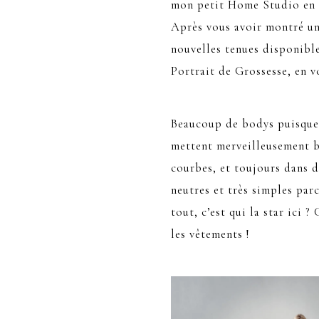
mon petit Home Studio en A
Après vous avoir montré un
nouvelles tenues disponibl
Portrait de Grossesse, en v
Beaucoup de bodys puisque 
mettent merveilleusement b
courbes, et toujours dans d
neutres et très simples par
tout, c’est qui la star ici ? 
les vêtements !