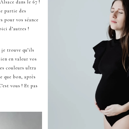
lsace dans le 67 !
e partie des
es pour vos séance
oici d’autres !
je trouve qu’ils
ien en valeur vos
es couleurs ultra
ce que bon, après
C’est vous ! Et pas