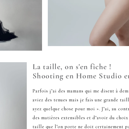
La taille, on s'en fiche !
Shooting en Home Studio e
Parfois j’ai des mamans qui me disent à demi
aviez des tenues mais je fais une grande tail
ayez quelque chose pour moi ». J’ai, au contr
des matières extensibles et d’avoir du choi
taille que l’on porte ne doit certainement pa