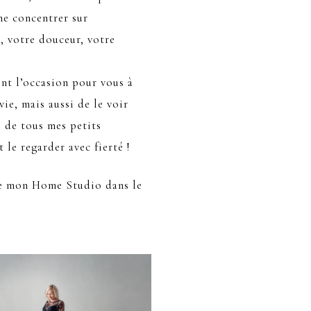
me concentrer sur
é, votre douceur, votre
ent l’occasion pour vous à
vie, mais aussi de le voir
de de tous mes petits
t le regarder avec fierté !
 de mon Home Studio dans le
!