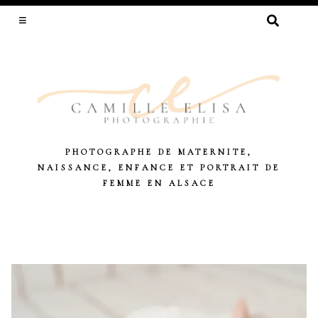
RECHERCHER :
PHOTOGRAPHE DE MATERNITE,
NAISSANCE, ENFANCE ET PORTRAIT DE
FEMME EN ALSACE
Skip
to
content