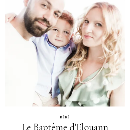
BÉBÉ
Le Baptême d’Elouann