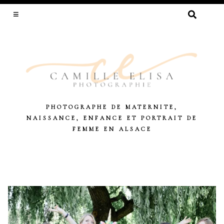
RECHERCHER :
PHOTOGRAPHE DE MATERNITE,
NAISSANCE, ENFANCE ET PORTRAIT DE
FEMME EN ALSACE
Skip
to
content