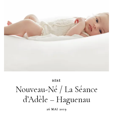
BÉBÉ
Nouveau-Né / La Séance
d’Adèle – Haguenau
26 MAI 2019