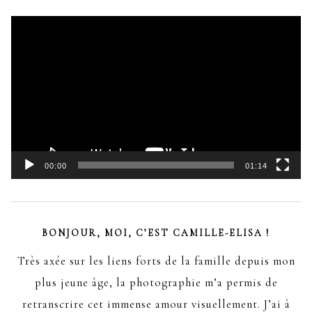
Lecteur
vidéo
00:00
01:14
BONJOUR, MOI, C’EST CAMILLE-ELISA !
Très axée sur les liens forts de la famille depuis mon
plus jeune âge, la photographie m’a permis de
retranscrire cet immense amour visuellement. J’ai à