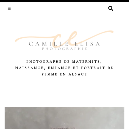
RECHERCHER :
PHOTOGRAPHE DE MATERNITE,
NAISSANCE, ENFANCE ET PORTRAIT DE
FEMME EN ALSACE
Skip
to
content