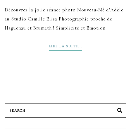
Découvrez la jolie séance photo Nouveau-Né d’Adèle
au Studio Camille Elisa Photographie proche de
Haguenau et Brumath ! Simplicité et Emotion
LIRE LA SUITE...
Search
SE
for: