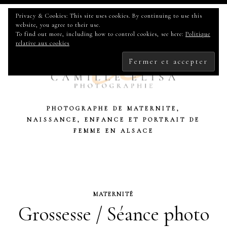
Privacy & Cookies: This site uses cookies. By continuing to use this
website, you agree to their use.
To find out more, including how to control cookies, see here:
Politique
relative aux cookies
PHOTOGRAPHE DE MATERNITE,
NAISSANCE, ENFANCE ET PORTRAIT DE
FEMME EN ALSACE
MATERNITÉ
Grossesse / Séance photo