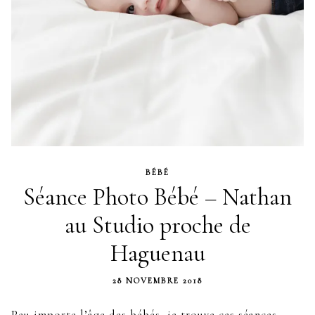
BÉBÉ
Séance Photo Bébé – Nathan
au Studio proche de
Haguenau
28 NOVEMBRE 2018
Peu importe l’âge des bébés, je trouve ces séances