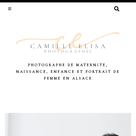
RECHERCHER :
PHOTOGRAPHE DE MATERNITE,
NAISSANCE, ENFANCE ET PORTRAIT DE
FEMME EN ALSACE
Skip
to
content