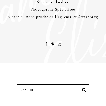
67240 Bischwiller
Photographe Spécialisée
Alsace du nord proche de Haguenau et Strasbourg
Search
SEARCH
for: