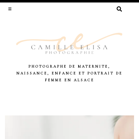
RECHERCHER :
PHOTOGRAPHE DE MATERNITE,
NAISSANCE, ENFANCE ET PORTRAIT DE
FEMME EN ALSACE
Skip
to
content