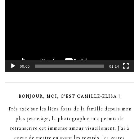
Lecteur
vidéo
00:00
01:14
BONJOUR, MOI, C’EST CAMILLE-ELISA !
Très axée sur les liens forts de la famille depuis mon
plus jeune âge, la photographie m’a permis de
retranscrire cet immense amour visuellement. J’ai à
coeur de mettre en avant les regards, les gestes