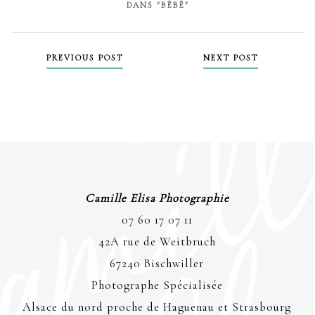
DANS "BÉBÉ"
PREVIOUS POST
NEXT POST
Camille Elisa Photographie
07 60 17 07 11
42A rue de Weitbruch
67240 Bischwiller
Photographe Spécialisée
Alsace du nord proche de Haguenau et Strasbourg