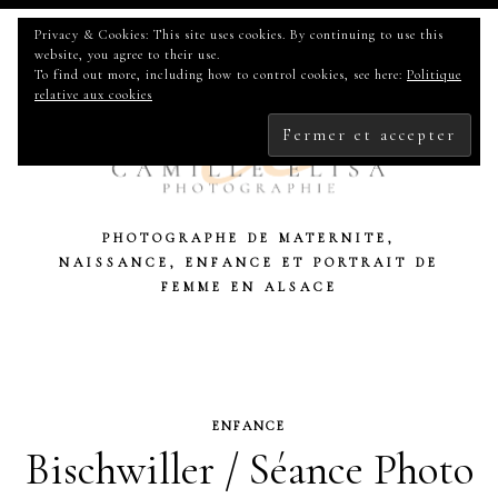
Privacy & Cookies: This site uses cookies. By continuing to use this
website, you agree to their use.
To find out more, including how to control cookies, see here:
Politique
relative aux cookies
PHOTOGRAPHE DE MATERNITE,
NAISSANCE, ENFANCE ET PORTRAIT DE
FEMME EN ALSACE
ENFANCE
Bischwiller / Séance Photo