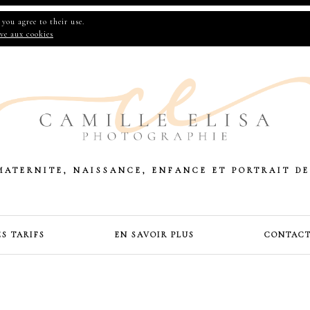
you agree to their use.
ive aux cookies
MATERNITE, NAISSANCE, ENFANCE ET PORTRAIT DE
ES TARIFS
EN SAVOIR PLUS
CONTAC