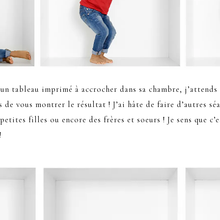
un tableau imprimé à accrocher dans sa chambre, j’attends 
s de vous montrer le résultat ! J’ai hâte de faire d’autres sé
petites filles ou encore des frères et soeurs ! Je sens que c’
!