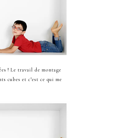
ées ! Le travail de montage
nts cubes et c’est ce qui me