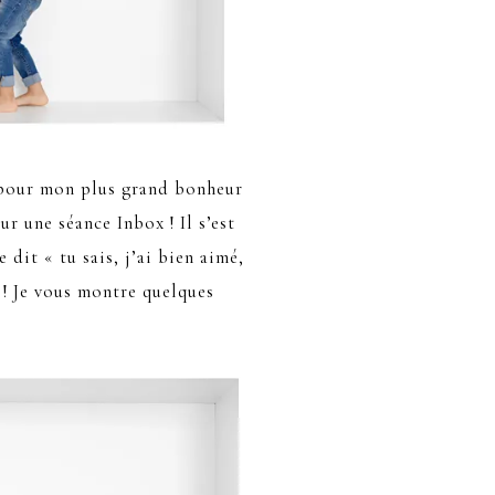
s pour mon plus grand bonheur
r une séance Inbox ! Il s’est
 dit « tu sais, j’ai bien aimé,
 ! Je vous montre quelques