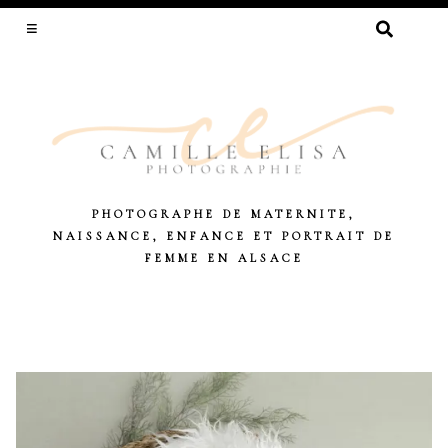
RECHERCHER :
PHOTOGRAPHE DE MATERNITE,
NAISSANCE, ENFANCE ET PORTRAIT DE
FEMME EN ALSACE
Skip
to
content