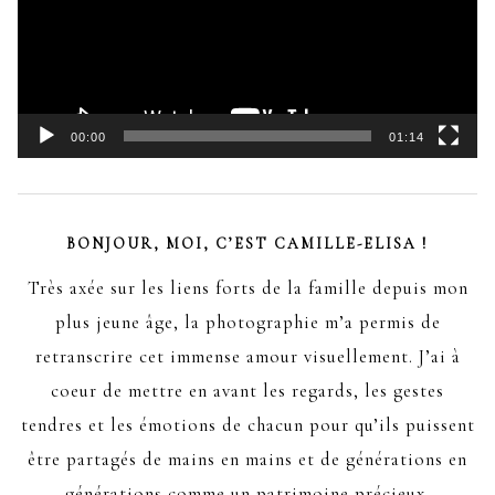
00:00
01:14
BONJOUR, MOI, C’EST CAMILLE-ELISA !
Très axée sur les liens forts de la famille depuis mon
plus jeune âge, la photographie m’a permis de
retranscrire cet immense amour visuellement. J’ai à
coeur de mettre en avant les regards, les gestes
tendres et les émotions de chacun pour qu’ils puissent
être partagés de mains en mains et de générations en
générations comme un patrimoine précieux.