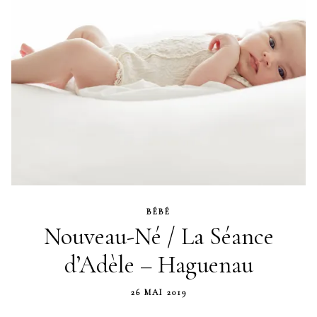
BÉBÉ
Nouveau-Né / La Séance
d’Adèle – Haguenau
26 MAI 2019