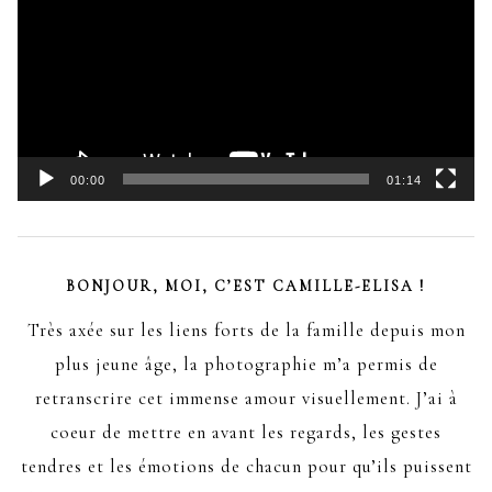
00:00
01:14
BONJOUR, MOI, C’EST CAMILLE-ELISA !
Très axée sur les liens forts de la famille depuis mon
plus jeune âge, la photographie m’a permis de
retranscrire cet immense amour visuellement. J’ai à
coeur de mettre en avant les regards, les gestes
tendres et les émotions de chacun pour qu’ils puissent