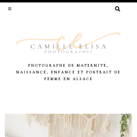
RECHERCHER :
PHOTOGRAPHE DE MATERNITE,
NAISSANCE, ENFANCE ET PORTRAIT DE
FEMME EN ALSACE
Skip
to
content